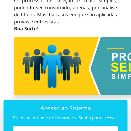
O processo de seleção é mais simples,
podendo ser constituído, apenas, por análise
de títulos. Mas, há casos em que são aplicadas
provas e entrevistas.
Boa Sorte!
Acesso ao Sistema
Preencha o Nome de Usuário e a Senha para acessar.