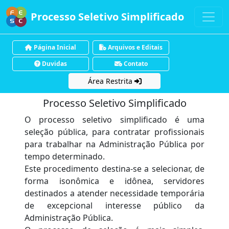
Processo Seletivo Simplificado
Página Inicial
Arquivos e Editais
Duvidas
Contato
Área Restrita
Processo Seletivo Simplificado
O processo seletivo simplificado é uma
seleção pública, para contratar profissionais
para trabalhar na Administração Pública por
tempo determinado.
Este procedimento destina-se a selecionar, de
forma isonômica e idônea, servidores
destinados a atender necessidade temporária
de excepcional interesse público da
Administração Pública.